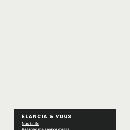
ELANCIA & VOUS
Nos tarifs
Réserver ma séance d’essai