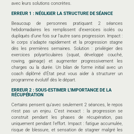
avec leurs solutions concrètes.
ERREUR 1 : NÉGLIGER LA STRUCTURE DE SÉANCE
Beaucoup de personnes pratiquant 2 séances
hebdomadaires les remplissent d’exercices isolés ou
dupliqués d’une fois sur l’autre sans progression. Impact :
le corps s’adapte rapidement et la progression stagne
dès les premières semaines. Solution : privilégier des
exercices polyarticulaires (squat, développé couché,
rowing, gainage) et augmenter progressivement les
charges ou la durée. Un bilan de forme initial avec un
coach diplômé d’État peut vous aider à structurer un
programme évolutif dès le départ.
ERREUR 2 : SOUS-ESTIMER L’IMPORTANCE DE LA
RÉCUPÉRATION
Certains pensent qu’avec seulement 2 séances, le repos
n’est pas un enjeu. C’est inexact : la progression se
construit pendant les phases de récupération, pas
uniquement pendant l’effort. Impact : fatigue accumulée,
risque de blessure, et sensation de stagner malgré les