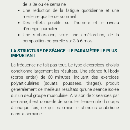
de la 3e ou 4e semaine
Une réduction de la fatigue quotidienne et une
meilleure qualité de sommeil
Des effets positifs sur l’humeur et le niveau
d’énergie journalier
Une stabilisation, voire une amélioration, de la
composition corporelle sur 3 à 6 mois
LA STRUCTURE DE SÉANCE : LE PARAMÈTRE LE PLUS
IMPORTANT
La fréquence ne fait pas tout. Le type d’exercices choisis
conditionne largement les résultats. Une séance full-body
(corps entier) de 60 minutes, incluant des exercices
polyarticulaires (squats, poussées, tirages), produit
généralement de meilleurs résultats qu’une séance isolée
sur un seul groupe musculaire. À raison de 2 séances par
semaine, il est conseillé de solliciter l’ensemble du corps
à chaque fois, ce qui maximise le stimulus anabolique
dans la semaine.