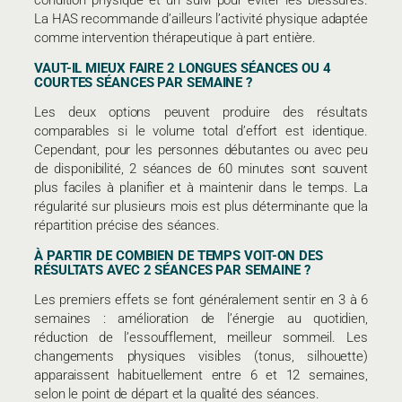
condition physique et un suivi pour éviter les blessures.
La HAS recommande d’ailleurs l’activité physique adaptée
comme intervention thérapeutique à part entière.
VAUT-IL MIEUX FAIRE 2 LONGUES SÉANCES OU 4
COURTES SÉANCES PAR SEMAINE ?
Les deux options peuvent produire des résultats
comparables si le volume total d’effort est identique.
Cependant, pour les personnes débutantes ou avec peu
de disponibilité, 2 séances de 60 minutes sont souvent
plus faciles à planifier et à maintenir dans le temps. La
régularité sur plusieurs mois est plus déterminante que la
répartition précise des séances.
À PARTIR DE COMBIEN DE TEMPS VOIT-ON DES
RÉSULTATS AVEC 2 SÉANCES PAR SEMAINE ?
Les premiers effets se font généralement sentir en 3 à 6
semaines : amélioration de l’énergie au quotidien,
réduction de l’essoufflement, meilleur sommeil. Les
changements physiques visibles (tonus, silhouette)
apparaissent habituellement entre 6 et 12 semaines,
selon le point de départ et la qualité des séances.