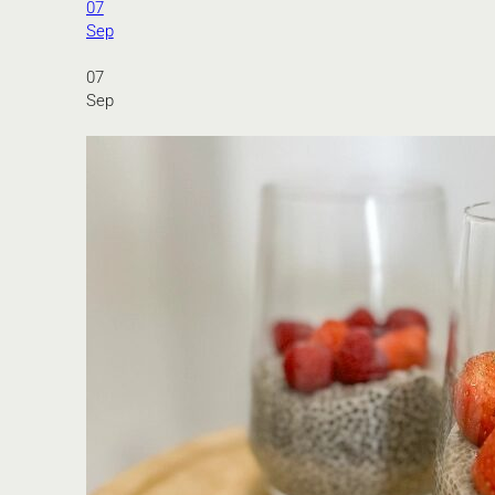
07
Sep
07
Sep