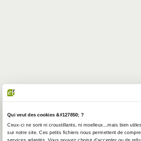
Qui veut des cookies &#127850; ?
Ceux-ci ne sont ni croustillants, ni moelleux...mais bien util
sur notre site. Ces petits fichiers nous permettent de comp
services adaptés. Vous pouvez choisir d'accepter ou de refus