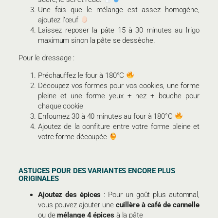
Une fois que le mélange est assez homogène,
ajoutez l’œuf
Laissez reposer la pâte 15 à 30 minutes au frigo
maximum sinon la pâte se dessèche.
Pour le dressage :
Préchauffez le four à 180°C
Découpez vos formes pour vos cookies, une forme
pleine et une forme yeux + nez + bouche pour
chaque cookie
Enfournez 30 à 40 minutes au four à 180°C
Ajoutez de la confiture entre votre forme pleine et
votre forme découpée
ASTUCES POUR DES VARIANTES ENCORE PLUS
ORIGINALES
Ajoutez des épices
: Pour un goût plus automnal,
vous pouvez ajouter une
cuillère à café de cannelle
ou de
mélange 4 épices
à la pâte