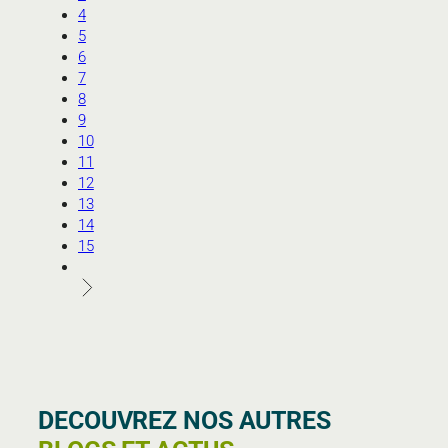
4
5
6
7
8
9
10
11
12
13
14
15
DECOUVREZ NOS AUTRES