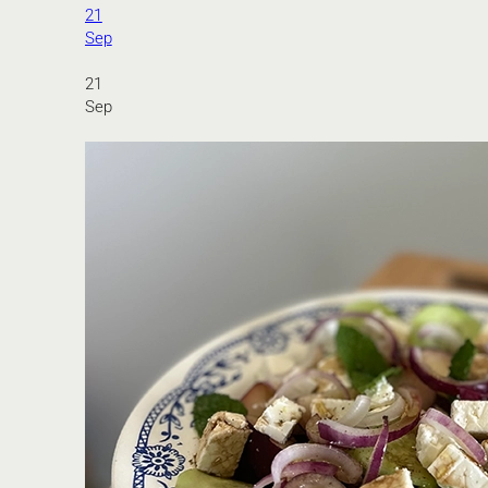
21
Sep
21
Sep