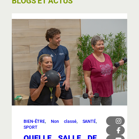
BLOGS ET ACTUS
BIEN-ÊTRE
, 
Non classé
, 
SANTÉ
, 
SPORT
QUELLE SALLE DE