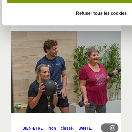
DECOUVREZ NOS AUTRES
BLOGS ET ACTUS
Refuser tous les cookies
BIEN-ÊTRE
, 
Non classé
, 
SANTÉ
, 