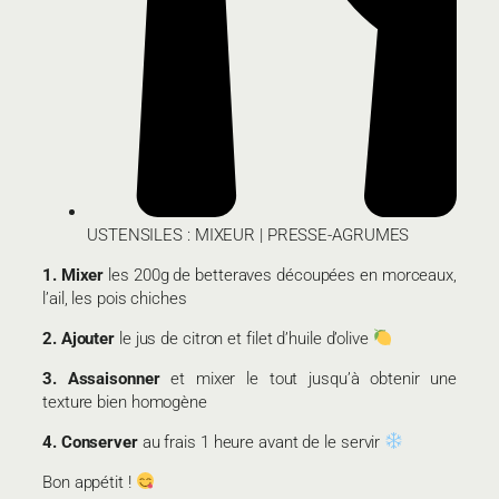
USTENSILES : MIXEUR | PRESSE-AGRUMES
1. Mixer
les 200g de betteraves découpées en morceaux,
l’ail, les pois chiches
2.
Ajouter
le jus de citron et filet d’huile d’olive
3.
Assaisonner
et mixer le tout jusqu’à obtenir une
texture bien homogène
4. Conserver
au frais 1 heure avant de le servir
Bon appétit !