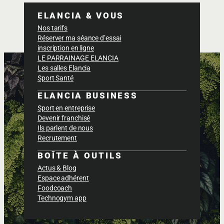
ELANCIA & VOUS
Nos tarifs
Réserver ma séance d’essai
inscription en ligne
LE PARRAINAGE ELANCIA
Les salles Elancia
Sport Santé
ELANCIA BUSINESS
Sport en entreprise
Devenir franchisé
Ils parlent de nous
Recrutement
BOÎTE À OUTILS
Actus & Blog
Espace adhérent
Foodcoach
Technogym app