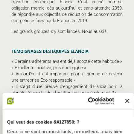
transition écologique. Elancia s’est donné comme
obligation morale, dès aujourd’hui et sans attendre 2050,
de répondre aux objectifs de réduction de consommation
énergétique fixés par la France en 2019.
Les grands groupes s’y sont lancés. Nous aussi !
TÉMOIGNAGES DES ÉQUIPES ELANCIA
« Certains adhérents avaient déjà adopté cette habitude »
« Excellente initiative, plus écologique »
« Aujourd’hui il est important pour le groupe de devenir
une entreprise Eco responsable »
« Il s’agit d’une preuve d’engagement d’Elancia pour la
planète. Y’aura-t-il des lingettes en vente également ? »
« Projet que je recommande depuis quelques mois »
Qui veut des cookies &#127850; ?
Ceux-ci ne sont ni croustillants, ni moelleux...mais bien