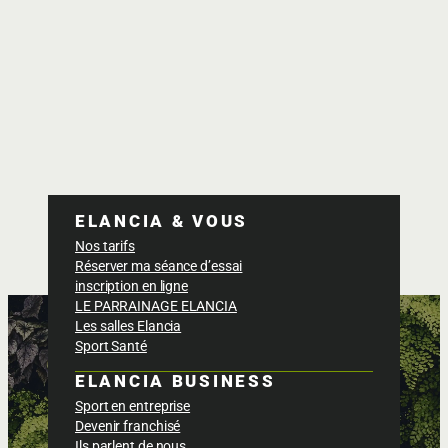
ELANCIA & VOUS
Nos tarifs
Réserver ma séance d’essai
inscription en ligne
LE PARRAINAGE ELANCIA
Les salles Elancia
Sport Santé
ELANCIA BUSINESS
Sport en entreprise
Devenir franchisé
Ils parlent de nous