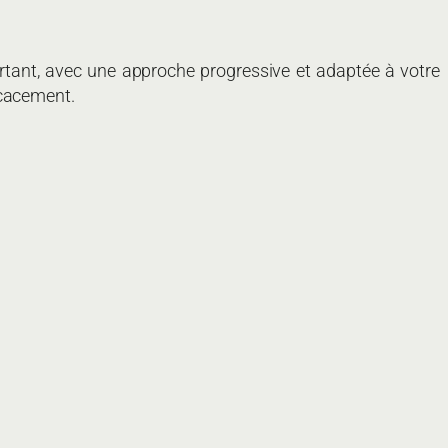
urtant, avec une approche progressive et adaptée à votre
icacement.