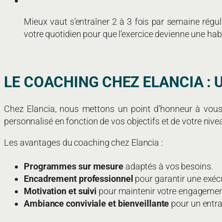
Mieux vaut s’entraîner 2 à 3 fois par semaine régu
votre quotidien pour que l’exercice devienne une hab
LE COACHING CHEZ ELANCIA 
Chez Elancia, nous mettons un point d’honneur à vous
personnalisé en fonction de vos objectifs et de votre nive
Les avantages du coaching chez Elancia :
Programmes sur mesure
adaptés à vos besoins.
Encadrement professionnel
pour garantir une exécu
Motivation et suivi
pour maintenir votre engagement
Ambiance conviviale et bienveillante
pour un entra