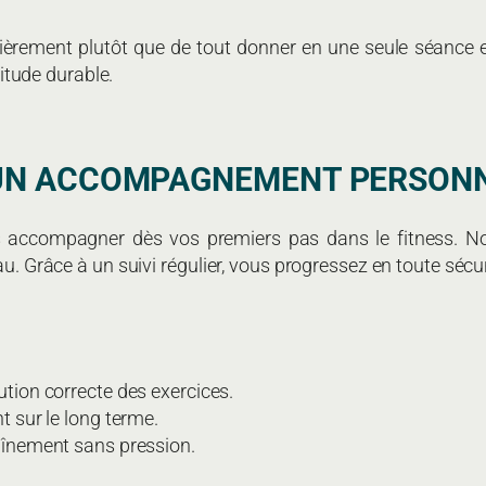
lièrement plutôt que de tout donner en une seule séance e
itude durable.
: UN ACCOMPAGNEMENT PERSON
 accompagner dès vos premiers pas dans le fitness. No
au. Grâce à un suivi régulier, vous progressez en toute sécu
tion correcte des exercices.
 sur le long terme.
înement sans pression.