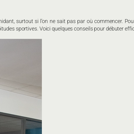
midant, surtout si l’on ne sait pas par où commencer. Po
tudes sportives. Voici quelques conseils pour débuter eff