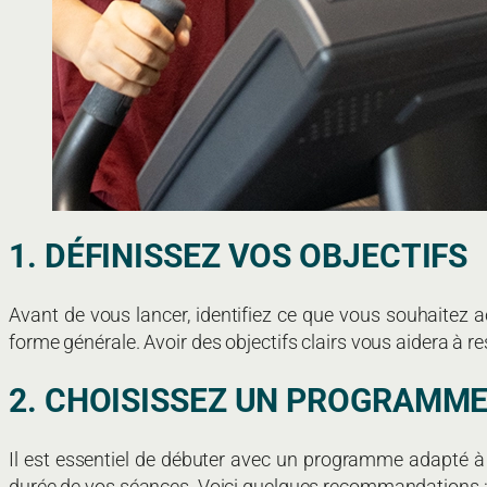
1. DÉFINISSEZ VOS OBJECTIFS
Avant de vous lancer, identifiez ce que vous souhaitez 
forme générale. Avoir des objectifs clairs vous aidera à re
2. CHOISISSEZ UN PROGRAMME
Il est essentiel de débuter avec un programme adapté à v
durée de vos séances. Voici quelques recommandations 