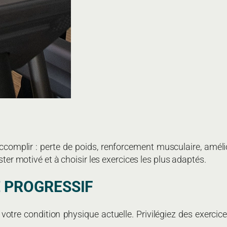
accomplir : perte de poids, renforcement musculaire, amé
ster motivé et à choisir les exercices les plus adaptés.
 PROGRESSIF
otre condition physique actuelle. Privilégiez des exercic
: