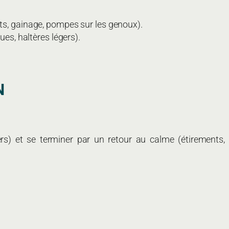
ts, gainage, pompes sur les genoux).
es, haltères légers).
N
s) et se terminer par un retour au calme (étirements,