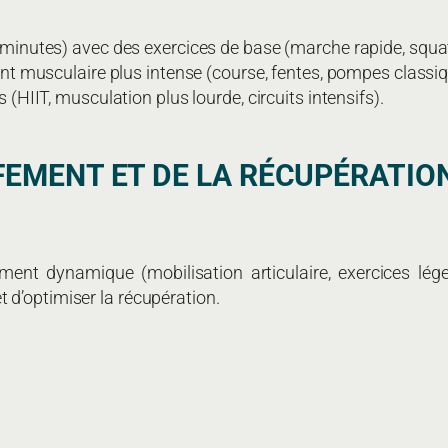
minutes) avec des exercices de base (marche rapide, squa
nt musculaire plus intense (course, fentes, pompes classiqu
(HIIT, musculation plus lourde, circuits intensifs).
FFEMENT ET DE LA RÉCUPÉRATIO
t dynamique (mobilisation articulaire, exercices léger
t d’optimiser la récupération.