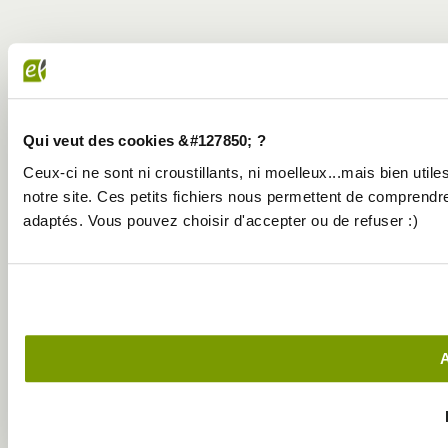
Qui veut des cookies &#127850; ?
Ceux-ci ne sont ni croustillants, ni moelleux...mais bien util
notre site. Ces petits fichiers nous permettent de comprend
adaptés. Vous pouvez choisir d'accepter ou de refuser :)
A