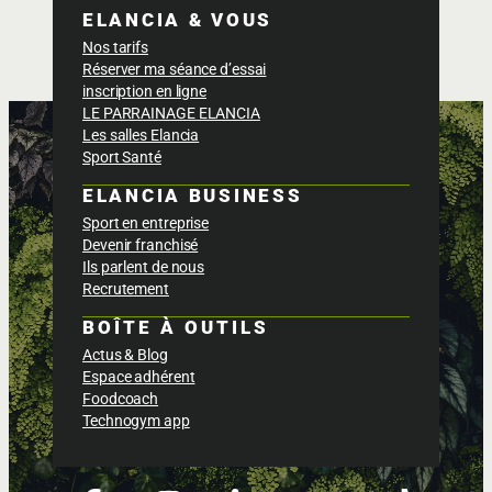
ELANCIA & VOUS
Nos tarifs
Réserver ma séance d’essai
inscription en ligne
LE PARRAINAGE ELANCIA
Les salles Elancia
Sport Santé
ELANCIA BUSINESS
Sport en entreprise
Devenir franchisé
Ils parlent de nous
Recrutement
BOÎTE À OUTILS
Actus & Blog
Espace adhérent
Foodcoach
Technogym app