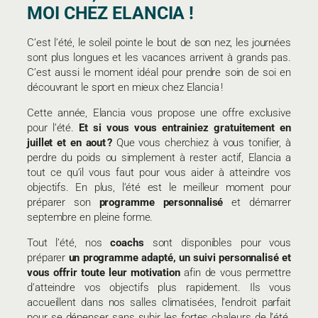
MOI CHEZ ELANCIA !
C’est l’été, le soleil pointe le bout de son nez, les journées
sont plus longues et les vacances arrivent à grands pas.
C’est aussi le moment idéal pour prendre soin de soi en
découvrant le sport en mieux chez Elancia !
Cette année, Elancia vous propose une offre exclusive
pour l’été.
Et si vous vous entrainiez gratuitement en
juillet et en aout ?
Que vous cherchiez à vous tonifier, à
perdre du poids ou simplement à rester actif, Elancia a
tout ce qu’il vous faut pour vous aider à atteindre vos
objectifs. En plus, l’été est le meilleur moment pour
préparer son
programme personnalisé
et démarrer
septembre en pleine forme.
Tout l’été, nos
coachs
sont disponibles pour vous
préparer
un programme adapté, un suivi personnalisé et
vous offrir toute leur motivation
afin de vous permettre
d’atteindre vos objectifs plus rapidement. Ils vous
accueillent dans nos salles climatisées, l’endroit parfait
pour se dépenser sans subir les fortes chaleurs de l’été.