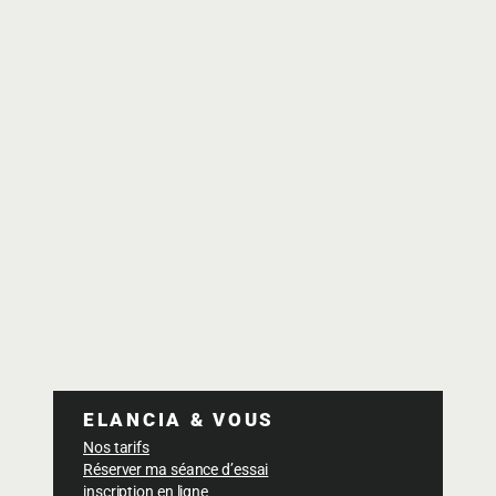
ELANCIA & VOUS
Nos tarifs
Réserver ma séance d’essai
inscription en ligne