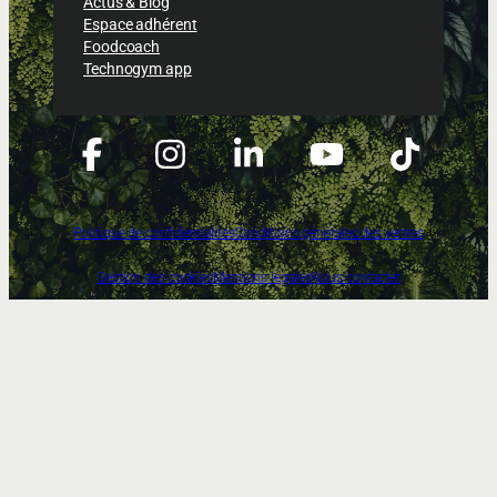
Actus & Blog
Espace adhérent
Foodcoach
Technogym app
Politique de confidentialités
Conditions générales des ventes
Gestion des cookies
Mentions légales
Nous contacter