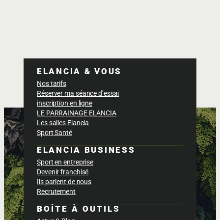
ELANCIA & VOUS
Nos tarifs
Réserver ma séance d’essai
inscription en ligne
LE PARRAINAGE ELANCIA
Les salles Elancia
Sport Santé
ELANCIA BUSINESS
Sport en entreprise
Devenir franchisé
Ils parlent de nous
Recrutement
BOÎTE À OUTILS