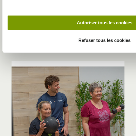
jus d’orange par du vinaigre balsamique ou d’échalottes.
Autoriser tous les cookies
DECOUVREZ NOS AUTRES
Refuser tous les cookies
BLOGS ET ACTUS