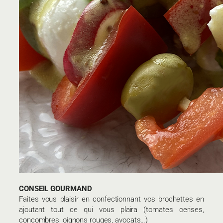
CONSEIL GOURMAND
Faites vous plaisir en confectionnant vos brochettes en
ajoutant tout ce qui vous plaira (tomates cerises,
concombres, oignons rouges, avocats…)