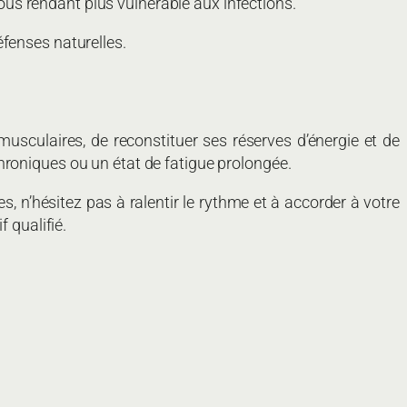
us rendant plus vulnérable aux infections.
fenses naturelles.
musculaires, de reconstituer ses réserves d’énergie et de
hroniques ou un état de fatigue prolongée.
, n’hésitez pas à ralentir le rythme et à accorder à votre
 qualifié.