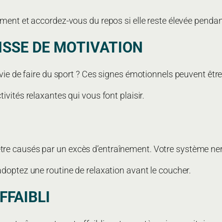
ment et accordez-vous du repos si elle reste élevée pendant
AISSE DE MOTIVATION
nvie de faire du sport ? Ces signes émotionnels peuvent êt
vités relaxantes qui vous font plaisir.
e causés par un excès d’entraînement. Votre système nerve
adoptez une routine de relaxation avant le coucher.
FFAIBLI