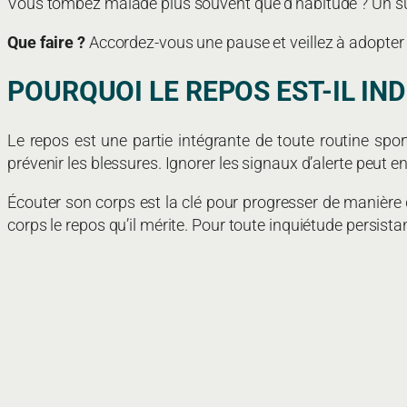
Vous tombez malade plus souvent que d’habitude ? Un sur
Que faire ?
Accordez-vous une pause et veillez à adopter 
POURQUOI LE REPOS EST-IL IN
Le repos est une partie intégrante de toute routine spor
prévenir les blessures. Ignorer les signaux d’alerte peu
Écouter son corps est la clé pour progresser de manière d
corps le repos qu’il mérite. Pour toute inquiétude persista