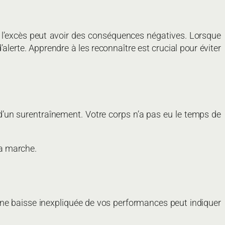
, l’excès peut avoir des conséquences négatives. Lorsque
alerte. Apprendre à les reconnaître est crucial pour éviter
un surentraînement. Votre corps n’a pas eu le temps de
la marche.
 Une baisse inexpliquée de vos performances peut indiquer