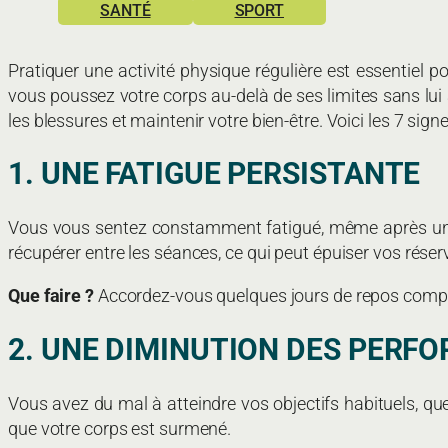
SANTÉ
SPORT
Pratiquer une activité physique régulière est essentiel
vous poussez votre corps au-delà de ses limites sans lui a
les blessures et maintenir votre bien-être. Voici les 7 sig
1. UNE FATIGUE PERSISTANTE
Vous vous sentez constamment fatigué, même après une 
récupérer entre les séances, ce qui peut épuiser vos réser
Que faire ?
Accordez-vous quelques jours de repos compl
2. UNE DIMINUTION DES PERF
Vous avez du mal à atteindre vos objectifs habituels, qu
que votre corps est surmené.