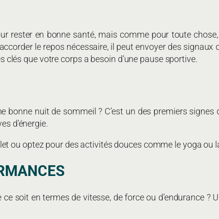
 pour rester en bonne santé, mais comme pour toute chose
ccorder le repos nécessaire, il peut envoyer des signaux d’
nes clés que votre corps a besoin d’une pause sportive.
bonne nuit de sommeil ? C’est un des premiers signes d’
ves d’énergie.
et ou optez pour des activités douces comme le yoga ou 
ORMANCES
e ce soit en termes de vitesse, de force ou d’endurance ?