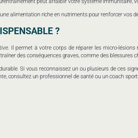
entraînement peut affaiblir votre système immunitaire, vo
une alimentation riche en nutriments pour renforcer vos dé
DISPENSABLE ?
tive. Il permet à votre corps de réparer les micro-lésions 
t entraîner des conséquences graves, comme des blessures c
urable. Si vous reconnaissez un ou plusieurs de ces signes
nte, consultez un professionnel de santé ou un coach sportif