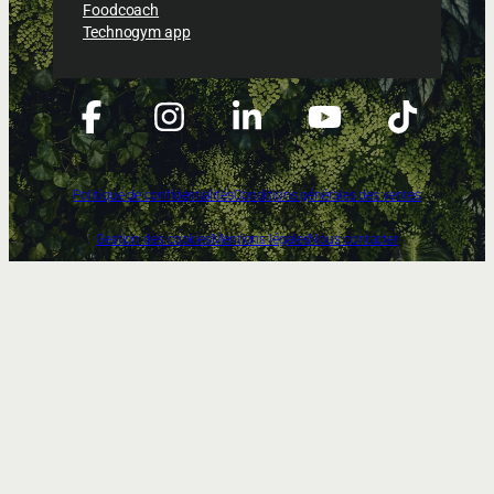
Foodcoach
Technogym app
Politique de confidentialités
Conditions générales des ventes
Gestion des cookies
Mentions légales
Nous contacter