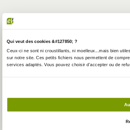
Qui veut des cookies &#127850; ?
Ceux-ci ne sont ni croustillants, ni moelleux...mais bien util
sur notre site. Ces petits fichiers nous permettent de comp
services adaptés. Vous pouvez choisir d'accepter ou de refus
Au
Re