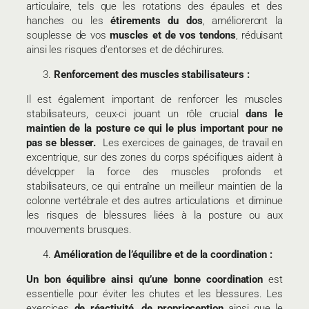
articulaire, tels que les rotations des épaules et des
hanches ou les
étirements du dos
, amélioreront la
souplesse de vos
muscles et de vos tendons
, réduisant
ainsi les risques d’entorses et de déchirures.
Renforcement des muscles stabilisateurs :
Il est également important de renforcer les muscles
stabilisateurs, ceux-ci jouant un rôle crucial
dans le
maintien de la posture ce qui le plus important pour ne
pas se blesser.
Les exercices de gainages, de travail en
excentrique, sur des zones du corps spécifiques aident à
développer la force des muscles profonds et
stabilisateurs, ce qui entraîne un meilleur maintien de la
colonne vertébrale et des autres articulations et diminue
les risques de blessures liées à la posture ou aux
mouvements brusques.
Amélioration de l’équilibre et de la coordination :
Un bon équilibre ainsi qu’une bonne coordination
est
essentielle pour éviter les chutes et les blessures. Les
exercices
de réactivité, de proprioception
ainsi que le