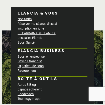
ELANCIA & VOUS
Nos tarifs
Réserver ma séance d’essai
inscription en ligne
LE PARRAINAGE ELANCIA
Les salles Elancia
Sport Santé
ELANCIA BUSINESS
Sport en entreprise
Devenir franchisé
Ils parlent de nous
Recrutement
BOÎTE À OUTILS
Actus & Blog
Espace adhérent
Foodcoach
Technogym app