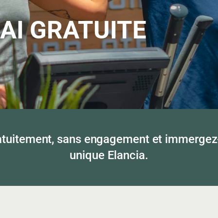
AI GRATUITE
ratuitement, sans engagement et immergez
unique Elancia.