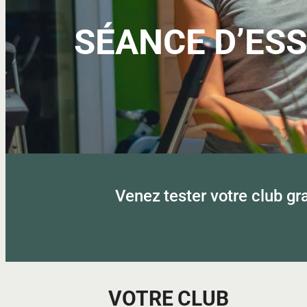
SÉANCE D’ESS
Venez tester votre club g
VOTRE CLUB