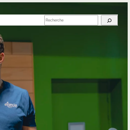
SPORT EN
RECHERCHER
ENTREPRISE