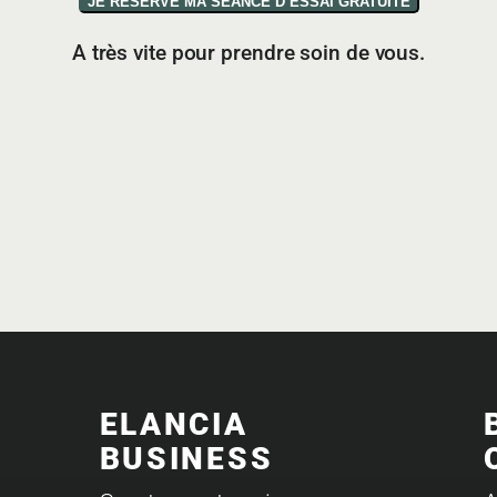
JE RÉSERVE MA SÉANCE D’ESSAI GRATUITE
A très vite pour prendre soin de vous.
ELANCIA
BUSINESS