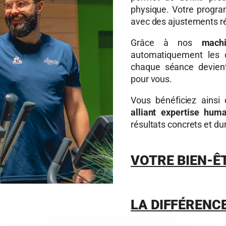
physique. Votre progra
avec des ajustements ré
Grâce à nos
machi
automatiquement les 
chaque séance devient 
pour vous.
Vous bénéficiez ainsi
alliant expertise hum
résultats concrets et du
VOTRE BIEN-Ê
LA DIFFÉRENC