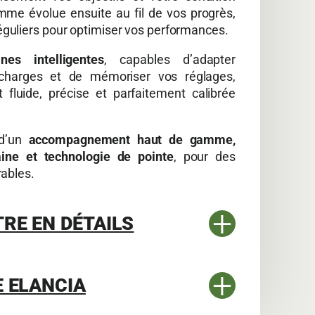
mme évolue ensuite au fil de vos progrès,
guliers pour optimiser vos performances.
nes intelligentes
, capables d’adapter
charges et de mémoriser vos réglages,
fluide, précise et parfaitement calibrée
 d’un
accompagnement haut de gamme,
aine et technologie de pointe
, pour des
rables.
+
TRE EN DÉTAILS
+
E ELANCIA