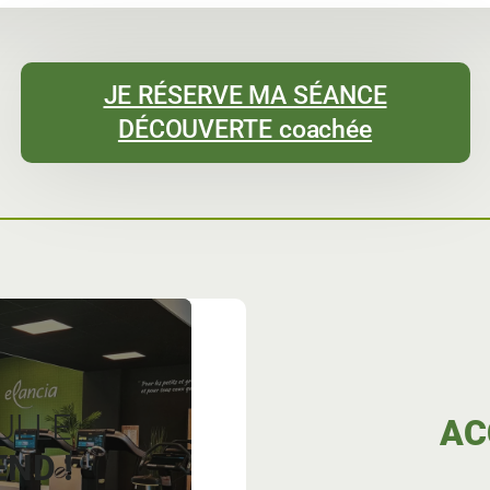
JE RÉSERVE MA SÉANCE
DÉCOUVERTE coachée
ULLE
AC
ND !