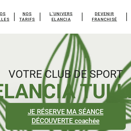
OS
NOS
L’UNIVERS
DEVENIR
LLES
TARIFS
ELANCIA
FRANCHISÉ
VOTRE CLUB DE SPORT
ELANCIA TULL
JE RÉSERVE MA SÉANCE
DÉCOUVERTE coachée