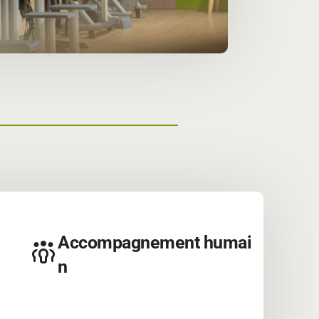
Accompagnement humai
n