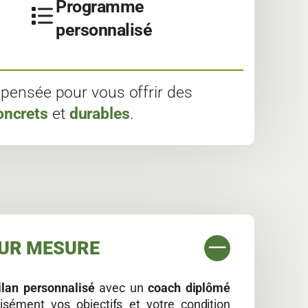
Programme
personnalisé
pensée pour vous offrir des
oncrets
et
durables
.
SUR MESURE
ilan personnalisé
avec un
coach diplômé
isément vos objectifs et votre condition