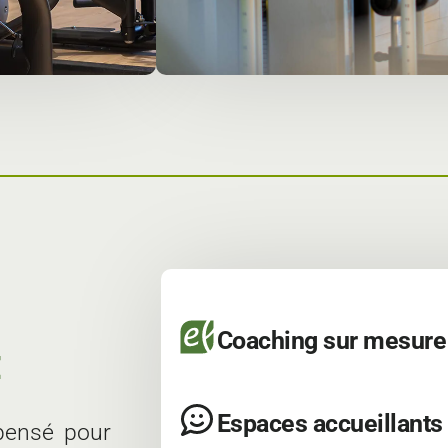
Coaching sur mesure
E
Espaces accueillants
 pensé pour