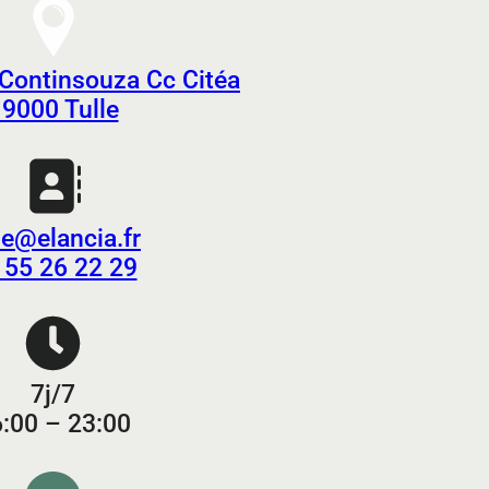
 Continsouza Cc Citéa
9000 Tulle
le@elancia.fr
 55 26 22 29
7j/7
:00 – 23:00