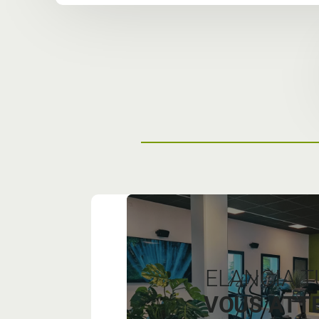
ELANCIA T
VOUS ATTE