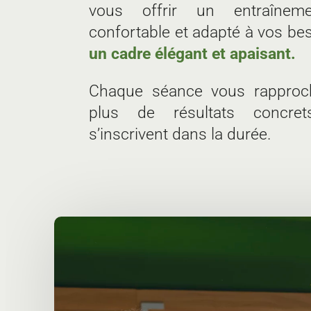
vous offrir un entraînemen
confortable et adapté à vos be
un cadre élégant et apaisant.
Chaque séance vous rapproc
plus de résultats concre
s’inscrivent dans la durée.