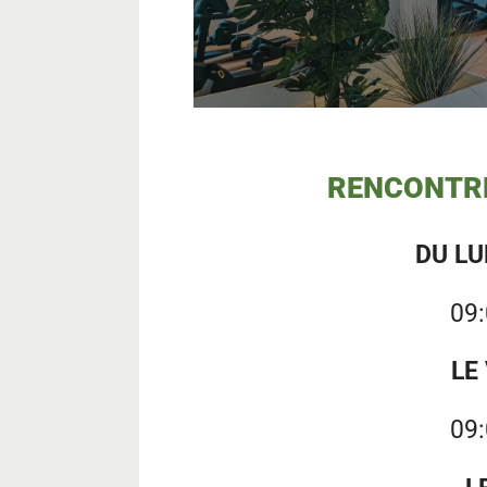
RENCONTRE
DU LU
09:
LE
09: