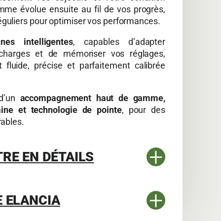
mme évolue ensuite au fil de vos progrès,
guliers pour optimiser vos performances.
nes intelligentes
, capables d’adapter
charges et de mémoriser vos réglages,
fluide, précise et parfaitement calibrée
 d’un
accompagnement haut de gamme,
aine et technologie de pointe
, pour des
rables.
+
TRE EN DÉTAILS
+
E ELANCIA