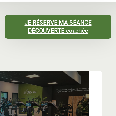
JE RÉSERVE MA SÉANCE
DÉCOUVERTE coachée
CIA REIMS
 ATTEND !