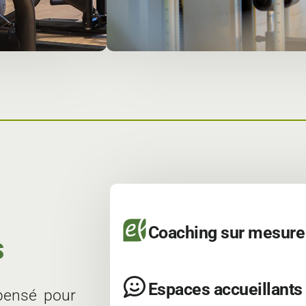
Coaching sur mesure
S
Espaces accueillants
 pensé pour