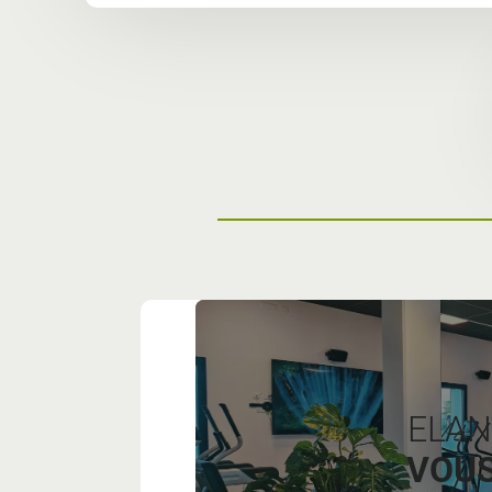
ELAN
VOUS