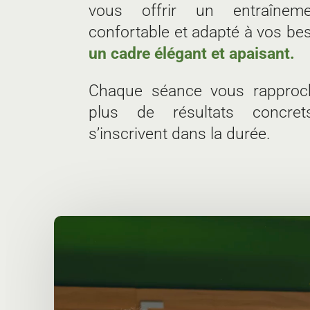
vous offrir un entraînemen
confortable et adapté à vos be
un cadre élégant et apaisant.
Chaque séance vous rapproc
plus de résultats concre
s’inscrivent dans la durée.