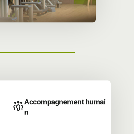
Accompagnement humai
n