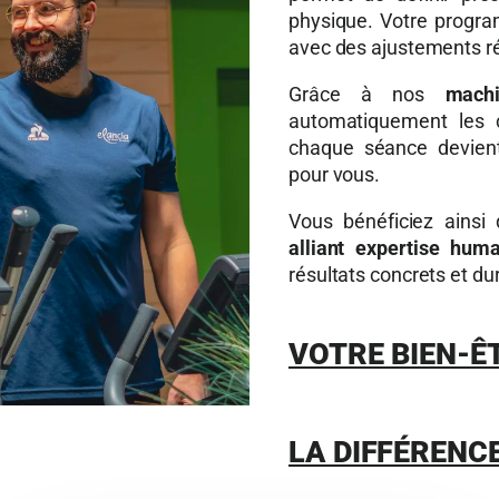
physique. Votre progra
avec des ajustements ré
Grâce à nos
machi
automatiquement les 
chaque séance devient 
pour vous.
Vous bénéficiez ainsi
alliant expertise hum
résultats concrets et du
VOTRE BIEN-Ê
LA DIFFÉRENC