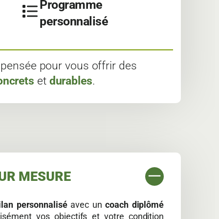
Programme
personnalisé
pensée pour vous offrir des
oncrets
et
durables
.
SUR MESURE
ilan personnalisé
avec un
coach diplômé
isément vos objectifs et votre condition