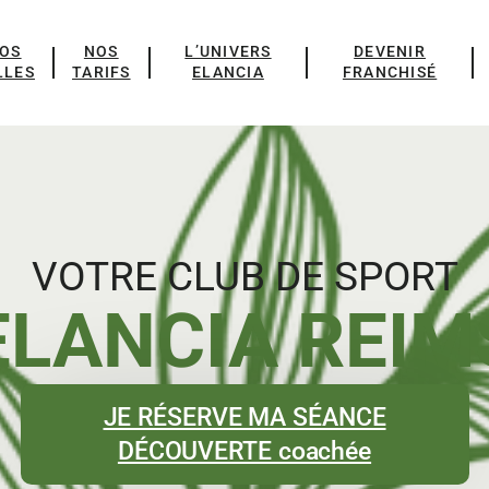
OS
NOS
L’UNIVERS
DEVENIR
LLES
TARIFS
ELANCIA
FRANCHISÉ
VOTRE CLUB DE SPORT
ELANCIA REIM
JE RÉSERVE MA SÉANCE
DÉCOUVERTE coachée