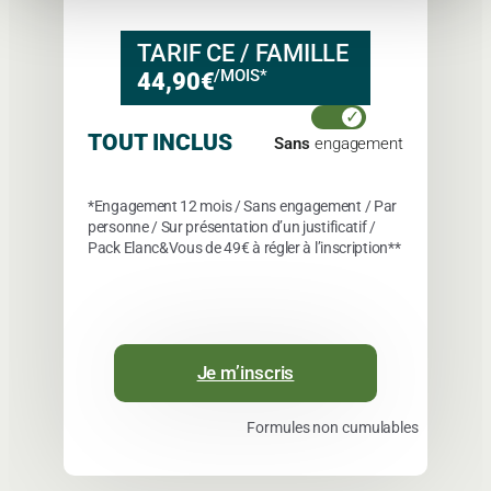
TARIF CE / FAMILLE
/MOIS*
44,90€
TOUT INCLUS
Sans
engagement
*Engagement 12 mois / Sans engagement / Par
personne / Sur présentation d’un justificatif /
Pack Elanc&Vous de
49€
à régler à l’inscription**
Je m’inscris
Formules non cumulables