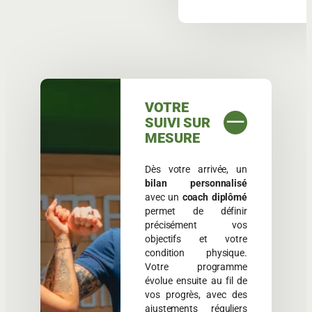
VOTRE
SUIVI SUR
MESURE
Dès votre arrivée, un
bilan personnalisé
avec un
coach diplômé
permet de définir
précisément vos
objectifs et votre
condition physique.
Votre programme
évolue ensuite au fil de
vos progrès, avec des
ajustements réguliers