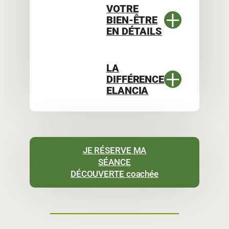
VOTRE
+
BIEN-ÊTRE
EN DÉTAILS
LA
+
DIFFÉRENCE
ELANCIA
JE RÉSERVE MA
SÉANCE
DÉCOUVERTE coachée