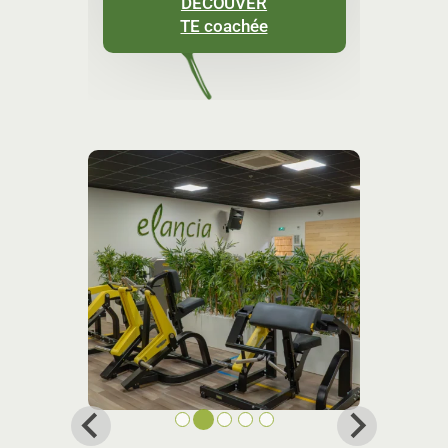
DÉCOUVER
TE coachée