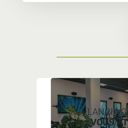
ELANCIA 
VOUS AT