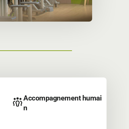
Accompagnement humai
n