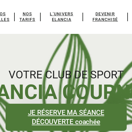
OS
NOS
L’UNIVERS
DEVENIR
LLES
TARIFS
ELANCIA
FRANCHISÉ
VOTRE CLUB DE SPORT
ANCIA COUR
JE RÉSERVE MA SÉANCE
DÉCOUVERTE coachée