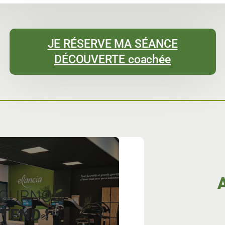
JE RÉSERVE MA SÉANCE
DÉCOUVERTE coachée
COURNON
TEND !