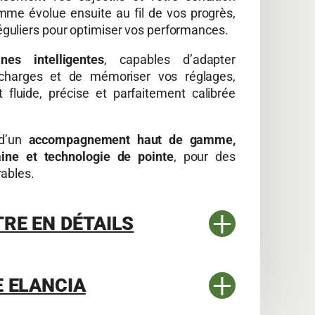
mme évolue ensuite au fil de vos progrès,
guliers pour optimiser vos performances.
nes intelligentes
, capables d’adapter
charges et de mémoriser vos réglages,
fluide, précise et parfaitement calibrée
 d’un
accompagnement haut de gamme,
aine et technologie de pointe
, pour des
rables.
+
TRE EN DÉTAILS
+
E ELANCIA