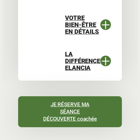
VOTRE
+
BIEN-ÊTRE
EN DÉTAILS
LA
+
DIFFÉRENCE
ELANCIA
JE RÉSERVE MA
SÉANCE
DÉCOUVERTE coachée