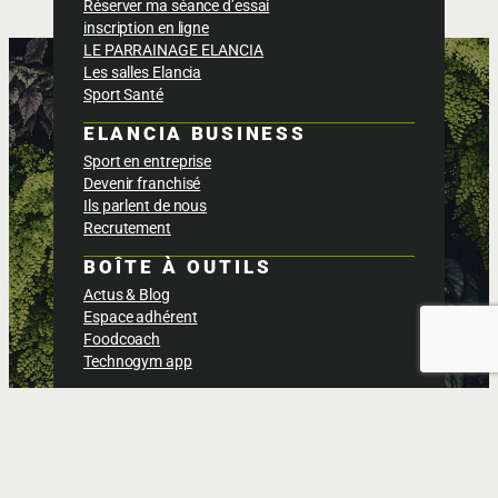
Réserver ma séance d’essai
inscription en ligne
LE PARRAINAGE ELANCIA
Les salles Elancia
Sport Santé
ELANCIA BUSINESS
Sport en entreprise
Devenir franchisé
Ils parlent de nous
Recrutement
BOÎTE À OUTILS
Actus & Blog
Espace adhérent
Foodcoach
Technogym app