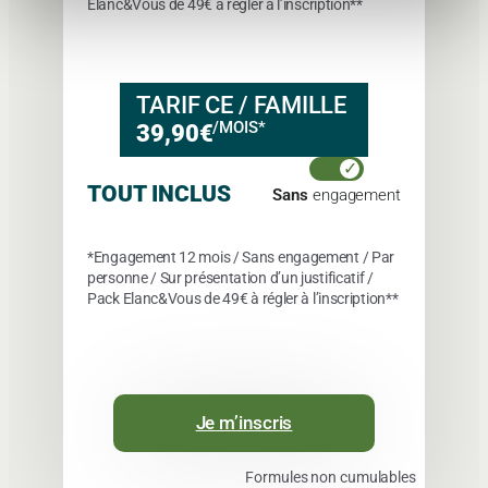
Elanc&Vous de
49€
à régler à l’inscription**
TARIF CE / FAMILLE
/MOIS*
39,90€
TOUT INCLUS
Sans
engagement
*Engagement 12 mois / Sans engagement / Par
personne / Sur présentation d’un justificatif /
Pack Elanc&Vous de
49€
à régler à l’inscription**
Je m’inscris
Formules non cumulables