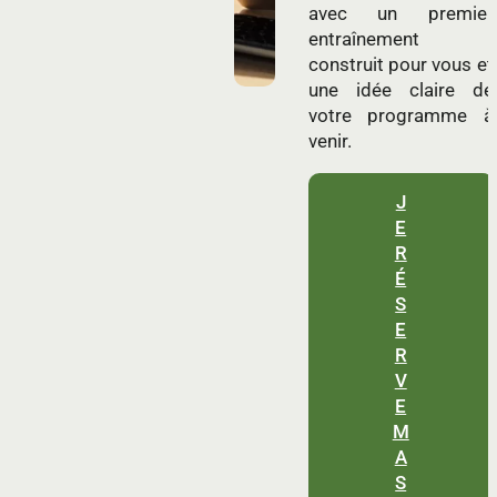
avec un premier
entraînement
construit pour vous et
une idée claire de
votre programme à
venir.
J
E
R
É
S
E
R
V
E
M
A
S