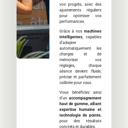
vos progrès, avec des
ajustements réguliers
pour optimiser vos
performances.
Grâce à nos
machines
intelligentes
, capables
d’adapter
automatiquement les
charges et de
mémoriser vos
réglages, chaque
séance devient fluide,
précise et parfaitement
calibrée pour vous.
Vous bénéficiez ainsi
d’un
accompagnement
haut de gamme, alliant
expertise humaine et
technologie de pointe
,
pour des résultats
concrets et durables.