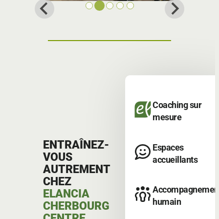
Coaching sur
mesure
ENTRAÎNEZ-
Espaces
VOUS
accueillants
AUTREMENT
CHEZ
Accompagnemen
ELANCIA
humain
CHERBOURG
CENTRE