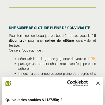
UNE SOIRÉE DE CLÔTURE PLEINE DE CONVIVIALITÉ
Pour terminer ce beau jeu en beauté, rendez-vous le
18
décembre
* pour une
soirée de clôture
conviviale et
festive.
Ce sera l’occasion de :
découvrir le ou la grande gagnante de votre club
,
partager un moment chaleureux avec l’équipe et les
adhérents,
trinquer à une année passée pleine de progrès et à
celle à venir, prometteuse et énergique
*selon club
Qui veut des cookies &#127850; ?