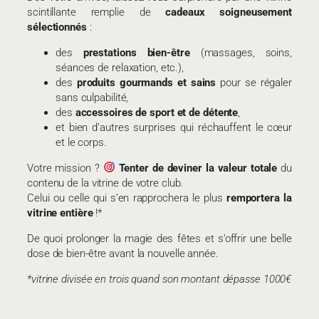
scintillante remplie de
cadeaux soigneusement
sélectionnés
:
des
prestations bien-être
(massages, soins,
séances de relaxation, etc.),
des
produits gourmands et sains
pour se régaler
sans culpabilité,
des
accessoires de sport et de détente
,
et bien d’autres surprises qui réchauffent le cœur
et le corps.
Votre mission ?
Tenter de deviner la valeur totale
du
contenu de la vitrine de votre club.
Celui ou celle qui s’en rapprochera le plus
remportera la
vitrine entière
!*
De quoi prolonger la magie des fêtes et s’offrir une belle
dose de bien-être avant la nouvelle année.
*vitrine divisée en trois quand son montant dépasse 1000€