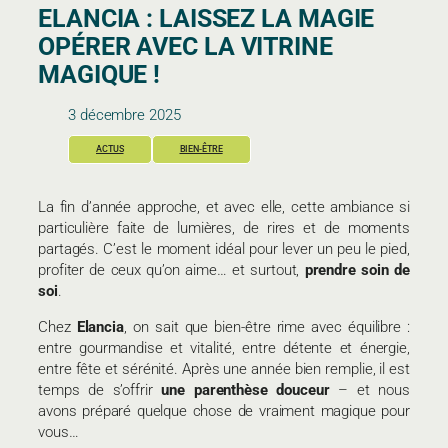
ELANCIA : LAISSEZ LA MAGIE
OPÉRER AVEC
LA VITRINE
MAGIQUE
!
3 décembre 2025
ACTUS
BIEN-ÊTRE
La fin d’année approche, et avec elle, cette ambiance si
particulière faite de lumières, de rires et de moments
partagés. C’est le moment idéal pour lever un peu le pied,
profiter de ceux qu’on aime… et surtout,
prendre soin de
soi
.
Chez
Elancia
, on sait que bien-être rime avec équilibre :
entre gourmandise et vitalité, entre détente et énergie,
entre fête et sérénité. Après une année bien remplie, il est
temps de s’offrir
une parenthèse douceur
– et nous
avons préparé quelque chose de vraiment magique pour
vous…