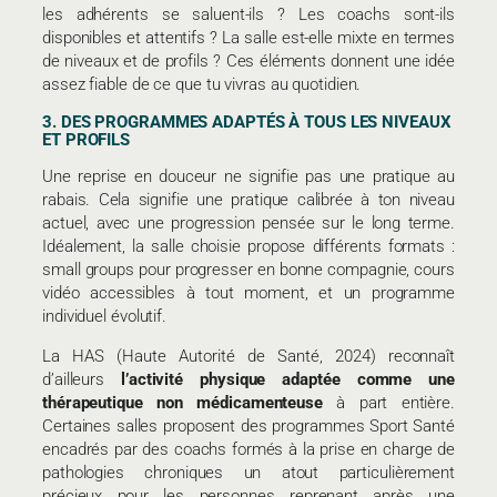
les adhérents se saluent-ils ? Les coachs sont-ils
disponibles et attentifs ? La salle est-elle mixte en termes
de niveaux et de profils ? Ces éléments donnent une idée
assez fiable de ce que tu vivras au quotidien.
3. DES PROGRAMMES ADAPTÉS À TOUS LES NIVEAUX
ET PROFILS
Une reprise en douceur ne signifie pas une pratique au
rabais. Cela signifie une pratique calibrée à ton niveau
actuel, avec une progression pensée sur le long terme.
Idéalement, la salle choisie propose différents formats :
small groups pour progresser en bonne compagnie, cours
vidéo accessibles à tout moment, et un programme
individuel évolutif.
La HAS (Haute Autorité de Santé, 2024) reconnaît
d’ailleurs
l’activité physique adaptée comme une
thérapeutique non médicamenteuse
à part entière.
Certaines salles proposent des programmes Sport Santé
encadrés par des coachs formés à la prise en charge de
pathologies chroniques un atout particulièrement
précieux pour les personnes reprenant après une