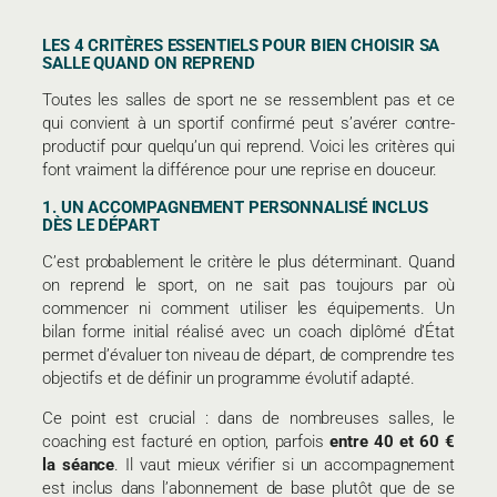
LES 4 CRITÈRES ESSENTIELS POUR BIEN CHOISIR SA
SALLE QUAND ON REPREND
Toutes les salles de sport ne se ressemblent pas et ce
qui convient à un sportif confirmé peut s’avérer contre-
productif pour quelqu’un qui reprend. Voici les critères qui
font vraiment la différence pour une reprise en douceur.
1. UN ACCOMPAGNEMENT PERSONNALISÉ INCLUS
DÈS LE DÉPART
C’est probablement le critère le plus déterminant. Quand
on reprend le sport, on ne sait pas toujours par où
commencer ni comment utiliser les équipements. Un
bilan forme initial réalisé avec un coach diplômé d’État
permet d’évaluer ton niveau de départ, de comprendre tes
objectifs et de définir un programme évolutif adapté.
Ce point est crucial : dans de nombreuses salles, le
coaching est facturé en option, parfois
entre 40 et 60 €
la séance
. Il vaut mieux vérifier si un accompagnement
est inclus dans l’abonnement de base plutôt que de se