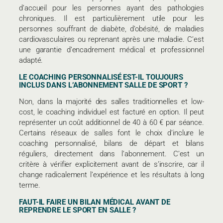
d’accueil pour les personnes ayant des pathologies
chroniques. Il est particulièrement utile pour les
personnes souffrant de diabète, d’obésité, de maladies
cardiovasculaires ou reprenant après une maladie. C’est
une garantie d’encadrement médical et professionnel
adapté.
LE COACHING PERSONNALISÉ EST-IL TOUJOURS
INCLUS DANS L’ABONNEMENT SALLE DE SPORT ?
Non, dans la majorité des salles traditionnelles et low-
cost, le coaching individuel est facturé en option. Il peut
représenter un coût additionnel de 40 à 60 € par séance.
Certains réseaux de salles font le choix d’inclure le
coaching personnalisé, bilans de départ et bilans
réguliers, directement dans l’abonnement. C’est un
critère à vérifier explicitement avant de s’inscrire, car il
change radicalement l’expérience et les résultats à long
terme.
FAUT-IL FAIRE UN BILAN MÉDICAL AVANT DE
REPRENDRE LE SPORT EN SALLE ?