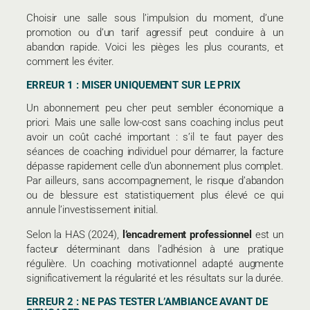
Choisir une salle sous l’impulsion du moment, d’une
promotion ou d’un tarif agressif peut conduire à un
abandon rapide. Voici les pièges les plus courants, et
comment les éviter.
ERREUR 1 : MISER UNIQUEMENT SUR LE PRIX
Un abonnement peu cher peut sembler économique a
priori. Mais une salle low-cost sans coaching inclus peut
avoir un coût caché important : s’il te faut payer des
séances de coaching individuel pour démarrer, la facture
dépasse rapidement celle d’un abonnement plus complet.
Par ailleurs, sans accompagnement, le risque d’abandon
ou de blessure est statistiquement plus élevé ce qui
annule l’investissement initial.
Selon la HAS (2024),
l’encadrement professionnel
est un
facteur déterminant dans l’adhésion à une pratique
régulière. Un coaching motivationnel adapté augmente
significativement la régularité et les résultats sur la durée.
ERREUR 2 : NE PAS TESTER L’AMBIANCE AVANT DE