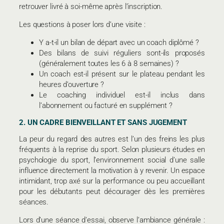
retrouver livré à soi-même après l’inscription.
Les questions à poser lors d’une visite :
Y a-t-il un bilan de départ avec un coach diplômé ?
Des bilans de suivi réguliers sont-ils proposés
(généralement toutes les 6 à 8 semaines) ?
Un coach est-il présent sur le plateau pendant les
heures d’ouverture ?
Le coaching individuel est-il inclus dans
l’abonnement ou facturé en supplément ?
2. UN CADRE BIENVEILLANT ET SANS JUGEMENT
La peur du regard des autres est l’un des freins les plus
fréquents à la reprise du sport. Selon plusieurs études en
psychologie du sport, l’environnement social d’une salle
influence directement la motivation à y revenir. Un espace
intimidant, trop axé sur la performance ou peu accueillant
pour les débutants peut décourager dès les premières
séances.
Lors d’une séance d’essai, observe l’ambiance générale :