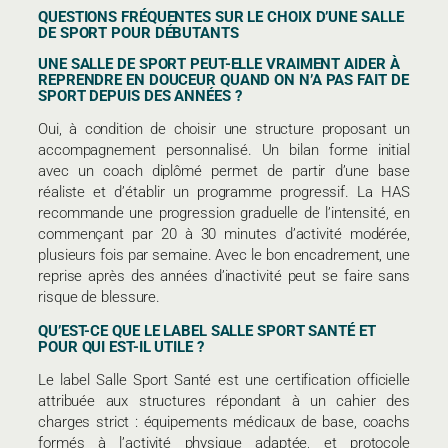
QUESTIONS FRÉQUENTES SUR LE CHOIX D’UNE SALLE
DE SPORT POUR DÉBUTANTS
UNE SALLE DE SPORT PEUT-ELLE VRAIMENT AIDER À
REPRENDRE EN DOUCEUR QUAND ON N’A PAS FAIT DE
SPORT DEPUIS DES ANNÉES ?
Oui, à condition de choisir une structure proposant un
accompagnement personnalisé. Un bilan forme initial
avec un coach diplômé permet de partir d’une base
réaliste et d’établir un programme progressif. La HAS
recommande une progression graduelle de l’intensité, en
commençant par 20 à 30 minutes d’activité modérée,
plusieurs fois par semaine. Avec le bon encadrement, une
reprise après des années d’inactivité peut se faire sans
risque de blessure.
QU’EST-CE QUE LE LABEL SALLE SPORT SANTÉ ET
POUR QUI EST-IL UTILE ?
Le label Salle Sport Santé est une certification officielle
attribuée aux structures répondant à un cahier des
charges strict : équipements médicaux de base, coachs
formés à l’activité physique adaptée, et protocole