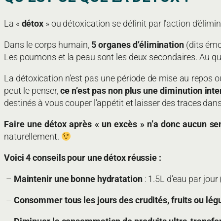
La «
détox
» ou détoxication se définit par l’action d’élim
Dans le corps humain,
5 organes d’élimination
(dits émon
Les poumons et la peau sont les deux secondaires. Au quo
La détoxication n’est pas une période de mise au repos o
peut le penser,
ce n’est pas non plus une diminution int
destinés à vous couper l’appétit et laisser des traces dan
Faire une détox après « un excès » n’a donc aucun se
naturellement.
Voici 4 conseils pour une détox réussie :
–
Maintenir une bonne hydratation
: 1.5L d’eau par jour 
–
Consommer tous les jours des crudités, fruits ou lé