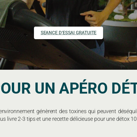
SEANCE D’ESSAI GRATUITE
POUR UN APÉRO DÉ
 environnement génèrent des toxines qui peuvent déséqui
ous livre 2-3 tips et une recette délicieuse pour une détox 10