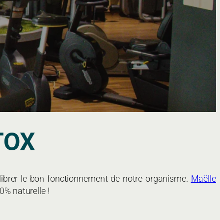
TOX
librer le bon fonctionnement de notre organisme.
Maëlle
0% naturelle !