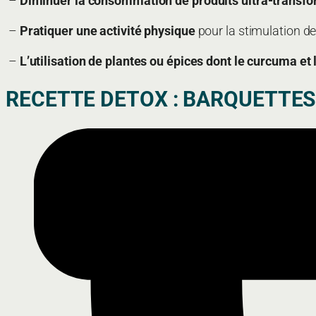
–
Diminuer la consommation de produits ultra-transf
–
Pratiquer une activité physique
pour la stimulation 
–
L’utilisation de plantes ou épices dont le curcuma et
RECETTE DETOX : BARQUETTES