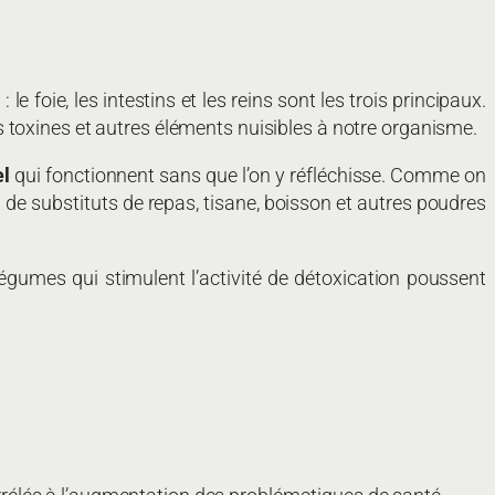
e foie, les intestins et les reins sont les trois principaux.
 toxines et autres éléments nuisibles à notre organisme.
el
qui fonctionnent sans que l’on y réfléchisse. Comme on
n de substituts de repas, tisane, boisson et autres poudres
t légumes qui stimulent l’activité de détoxication poussent