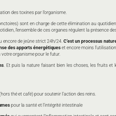
ination des toxines par l’organisme.
ctoires) sont en charge de cette élimination au quotidien : l
tidien, l’ensemble de ces organes régulent la présence des
u encore de jeûne strict 24h/24.
C’est un processus natur
ense des apports énergétiques
et encore moins l’utilisatio
s votre organisme pour le futur.
ns
. Et puis la nature faisant bien les choses, les fruits e
(hors thé et café) pour soutenir l’action des reins.
gumes
pour la santé et l’intégrité intestinale