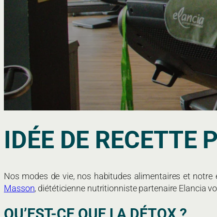
IDÉE DE RECETTE 
Nos modes de vie, nos habitudes alimentaires et notre
Masson
, diététicienne nutritionniste partenaire Elancia v
QU’EST-CE QUE LA DÉTOX ?