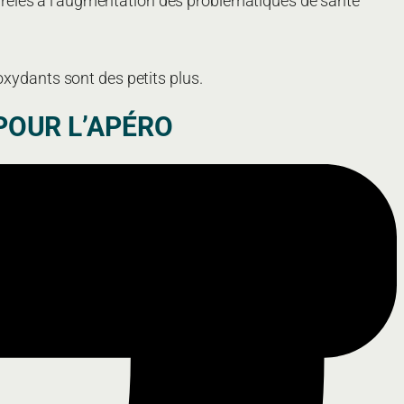
rrélés à l’augmentation des problématiques de santé
oxydants sont des petits plus.
POUR L’APÉRO