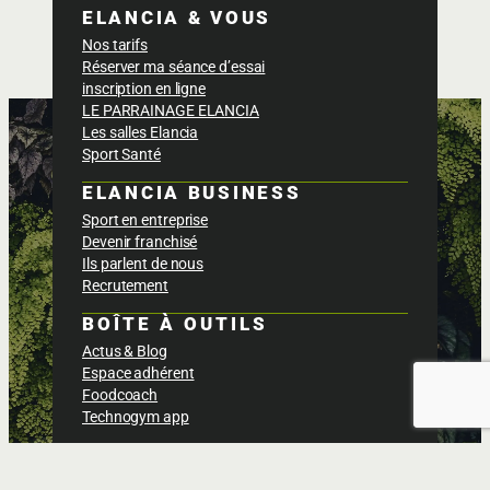
ELANCIA & VOUS
Nos tarifs
Réserver ma séance d’essai
inscription en ligne
LE PARRAINAGE ELANCIA
Les salles Elancia
Sport Santé
ELANCIA BUSINESS
Sport en entreprise
Devenir franchisé
Ils parlent de nous
Recrutement
BOÎTE À OUTILS
Actus & Blog
Espace adhérent
Foodcoach
Technogym app