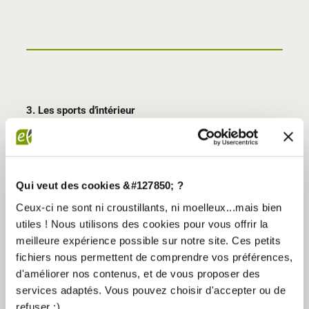
3. Les sports d’intérieur
Si le froid vous dissuade de sortir, les sports d’intérieur
sont parfaits pour maintenir votre forme. Pensez à :
Le yoga ou le Pilates pour travailler votre souplesse
et réduire le stress.
Qui veut des cookies &#127850; ?
Les cours de fitness ou de Zumba pour allier fun et
dépense énergétique.
Ceux-ci ne sont ni croustillants, ni moelleux...mais bien
utiles ! Nous utilisons des cookies pour vous offrir la
meilleure expérience possible sur notre site. Ces petits
fichiers nous permettent de comprendre vos préférences,
d'améliorer nos contenus, et de vous proposer des
services adaptés. Vous pouvez choisir d'accepter ou de
refuser :)