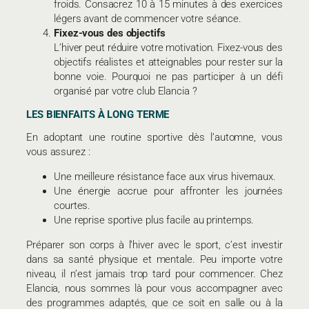
froids. Consacrez 10 à 15 minutes à des exercices
légers avant de commencer votre séance.
Fixez-vous des objectifs
L’hiver peut réduire votre motivation. Fixez-vous des
objectifs réalistes et atteignables pour rester sur la
bonne voie. Pourquoi ne pas participer à un défi
organisé par votre club Elancia ?
LES BIENFAITS À LONG TERME
En adoptant une routine sportive dès l’automne, vous
vous assurez :
Une meilleure résistance face aux virus hivernaux.
Une énergie accrue pour affronter les journées
courtes.
Une reprise sportive plus facile au printemps.
Préparer son corps à l’hiver avec le sport, c’est investir
dans sa santé physique et mentale. Peu importe votre
niveau, il n’est jamais trop tard pour commencer. Chez
Elancia, nous sommes là pour vous accompagner avec
des programmes adaptés, que ce soit en salle ou à la