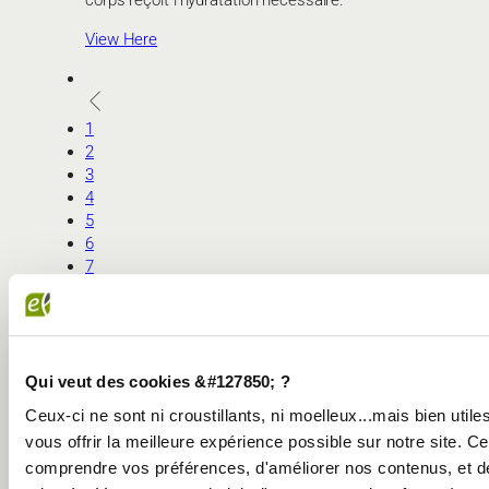
View Here
1
2
3
4
5
6
7
8
Qui veut des cookies &#127850; ?
Ceux-ci ne sont ni croustillants, ni moelleux...mais bien util
vous offrir la meilleure expérience possible sur notre site. C
comprendre vos préférences, d'améliorer nos contenus, et d
DECOUVREZ NOS AUTRES