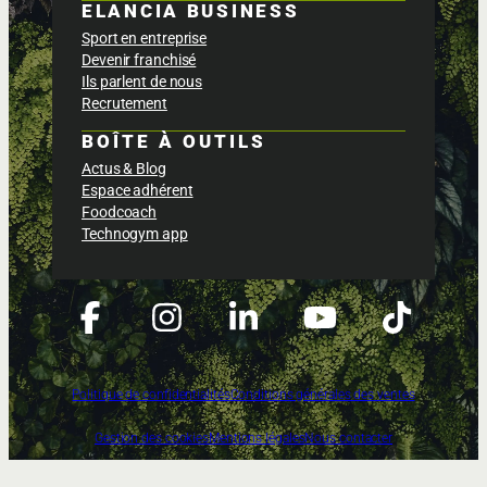
ELANCIA BUSINESS
Sport en entreprise
Devenir franchisé
Ils parlent de nous
Recrutement
BOÎTE À OUTILS
Actus & Blog
Espace adhérent
Foodcoach
Technogym app
Politique de confidentialités
Conditions générales des ventes
Gestion des cookies
Mentions légales
Nous contacter