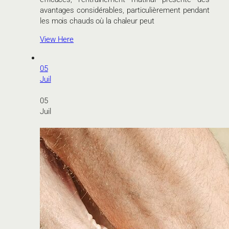
avantages considérables, particulièrement pendant
les mois chauds où la chaleur peut
View Here
05
Juil
05
Juil