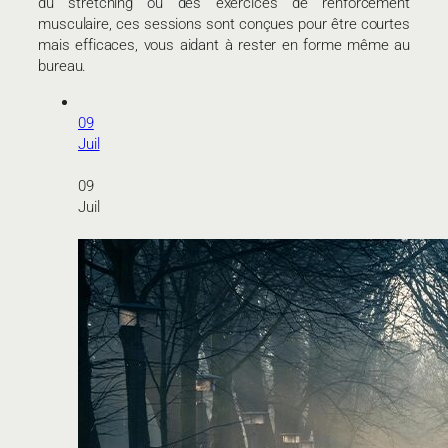
du stretching ou des exercices de renforcement
musculaire, ces sessions sont conçues pour être courtes
mais efficaces, vous aidant à rester en forme même au
bureau.
09
Juil
09
Juil