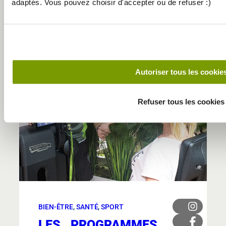
adaptés. Vous pouvez choisir d'accepter ou de refuser :)
BLOGS ET ACTUS
Autoriser tous les cookie
Refuser tous les cookies
BIEN-ÊTRE
, 
SANTÉ
, 
SPORT
LES PROGRAMMES