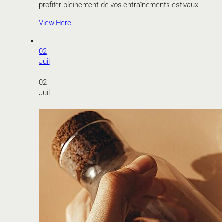
profiter pleinement de vos entraînements estivaux.
View Here
02
Juil
02
Juil