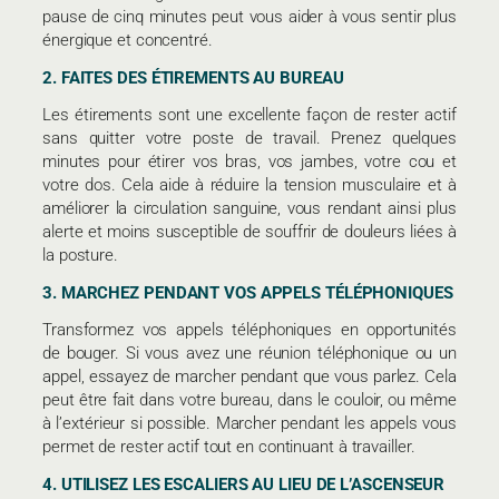
pause de cinq minutes peut vous aider à vous sentir plus
énergique et concentré.
2. FAITES DES ÉTIREMENTS AU BUREAU
Les étirements sont une excellente façon de rester actif
sans quitter votre poste de travail. Prenez quelques
minutes pour étirer vos bras, vos jambes, votre cou et
votre dos. Cela aide à réduire la tension musculaire et à
améliorer la circulation sanguine, vous rendant ainsi plus
alerte et moins susceptible de souffrir de douleurs liées à
la posture.
3. MARCHEZ PENDANT VOS APPELS TÉLÉPHONIQUES
Transformez vos appels téléphoniques en opportunités
de bouger. Si vous avez une réunion téléphonique ou un
appel, essayez de marcher pendant que vous parlez. Cela
peut être fait dans votre bureau, dans le couloir, ou même
à l’extérieur si possible. Marcher pendant les appels vous
permet de rester actif tout en continuant à travailler.
4. UTILISEZ LES ESCALIERS AU LIEU DE L’ASCENSEUR