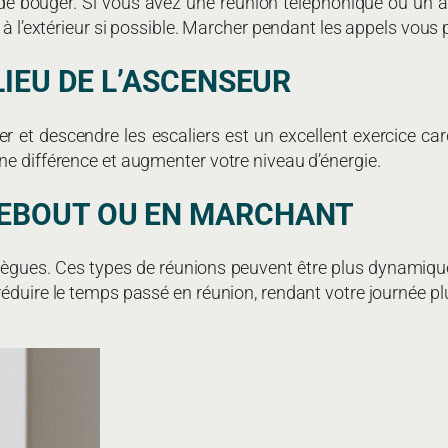
e bouger. Si vous avez une réunion téléphonique ou un 
à l’extérieur si possible. Marcher pendant les appels vous p
 LIEU DE L’ASCENSEUR
r et descendre les escaliers est un excellent exercice car
ne différence et augmenter votre niveau d’énergie.
DEBOUT OU EN MARCHANT
gues. Ces types de réunions peuvent être plus dynamiques 
éduire le temps passé en réunion, rendant votre journée plu