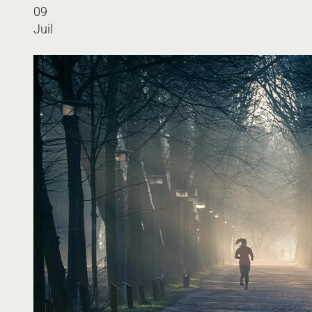
09
Juil