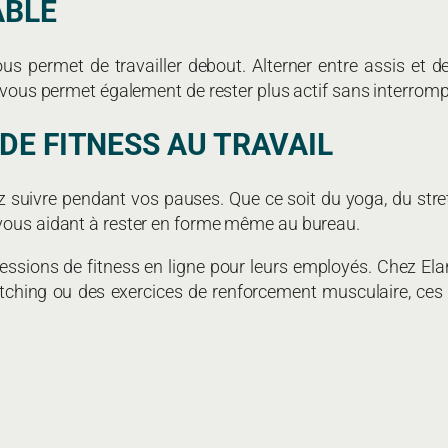
ABLE
us permet de travailler debout. Alterner entre assis et d
 vous permet également de rester plus actif sans interrompre
 DE FITNESS AU TRAVAIL
 suivre pendant vos pauses. Que ce soit du yoga, du stre
 vous aidant à rester en forme même au bureau.
sions de fitness en ligne pour leurs employés. Chez Elan
tching ou des exercices de renforcement musculaire, ces 