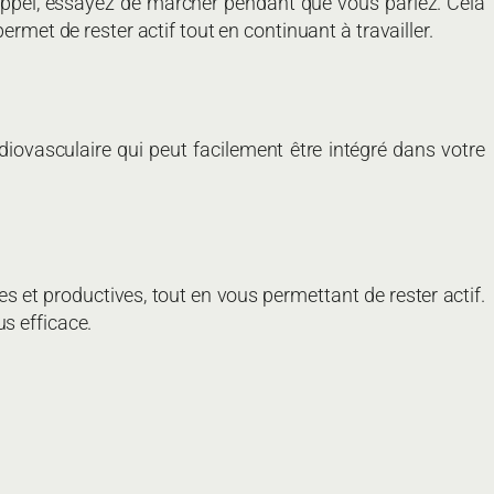
appel, essayez de marcher pendant que vous parlez. Cela
ermet de rester actif tout en continuant à travailler.
diovasculaire qui peut facilement être intégré dans votre
et productives, tout en vous permettant de rester actif.
s efficace.