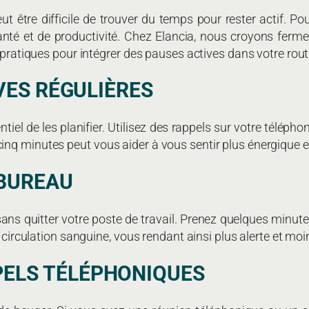
eut être difficile de trouver du temps pour rester actif. P
santé et de productivité. Chez Elancia, nous croyons fe
s pratiques pour intégrer des pauses actives dans votre rou
IVES RÉGULIÈRES
ntiel de les planifier. Utilisez des rappels sur votre téléph
nq minutes peut vous aider à vous sentir plus énergique e
 BUREAU
sans quitter votre poste de travail. Prenez quelques minutes
 circulation sanguine, vous rendant ainsi plus alerte et moin
PELS TÉLÉPHONIQUES