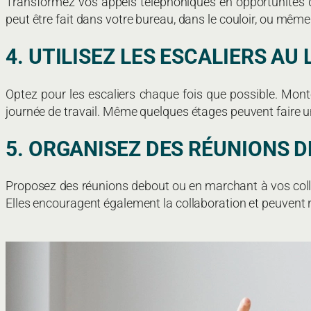
Transformez vos appels téléphoniques en opportunités d
peut être fait dans votre bureau, dans le couloir, ou même 
4. UTILISEZ LES ESCALIERS AU
Optez pour les escaliers chaque fois que possible. Monte
journée de travail. Même quelques étages peuvent faire u
5. ORGANISEZ DES RÉUNIONS 
Proposez des réunions debout ou en marchant à vos collè
Elles encouragent également la collaboration et peuvent r