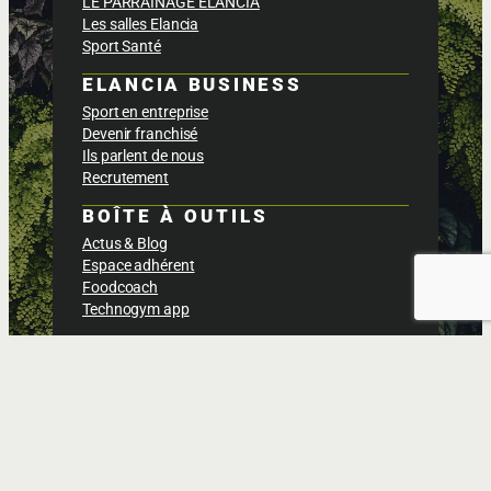
LE PARRAINAGE ELANCIA
Les salles Elancia
Sport Santé
ELANCIA BUSINESS
Sport en entreprise
Devenir franchisé
Ils parlent de nous
Recrutement
BOÎTE À OUTILS
Actus & Blog
Espace adhérent
Foodcoach
Technogym app
Politique de confidentialités
Conditions générales des ventes