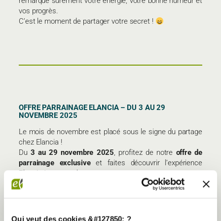
remarque sûrement votre énergie, votre bonne humeur et
vos progrès.
C’est le moment de partager votre secret !
OFFRE PARRAINAGE ELANCIA – DU 3 AU 29
NOVEMBRE 2025
Le mois de novembre est placé sous le signe du partage
chez Elancia !
Du
3 au 29 novembre 2025
, profitez de notre
offre de
parrainage exclusive
et faites découvrir l’expérience
Elancia à vos proches.
Qui veut des cookies &#127850; ?