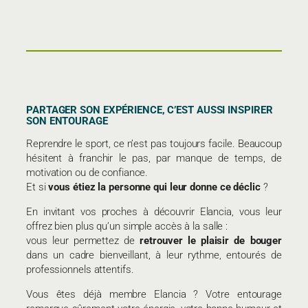
PARTAGER SON EXPÉRIENCE, C’EST AUSSI INSPIRER
SON ENTOURAGE
Reprendre le sport, ce n’est pas toujours facile. Beaucoup
hésitent à franchir le pas, par manque de temps, de
motivation ou de confiance.
Et si
vous étiez la personne qui leur donne ce déclic
?
En invitant vos proches à découvrir Elancia, vous leur
offrez bien plus qu’un simple accès à la salle :
vous leur permettez de
retrouver le plaisir de bouger
dans un cadre bienveillant, à leur rythme, entourés de
professionnels attentifs.
Vous êtes déjà membre Elancia ? Votre entourage