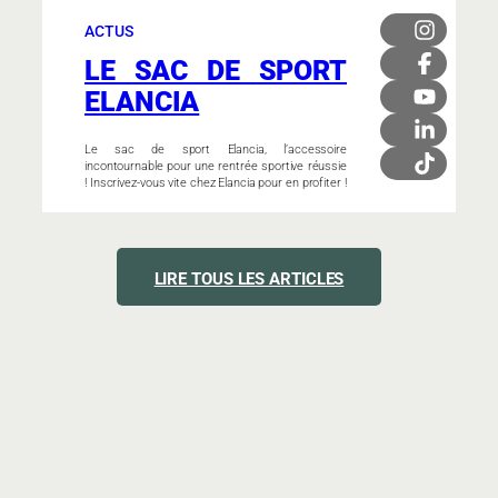
ACTUS
LE SAC DE SPORT
ELANCIA
Le sac de sport Elancia, l’accessoire
incontournable pour une rentrée sportive réussie
! Inscrivez-vous vite chez Elancia pour en profiter !
LIRE TOUS LES ARTICLES