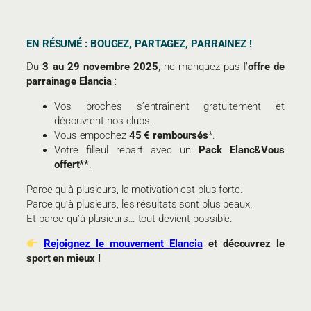
EN RÉSUMÉ : BOUGEZ, PARTAGEZ, PARRAINEZ !
Du
3 au 29 novembre 2025
, ne manquez pas l’
offre de
parrainage Elancia
:
Vos proches s’entraînent gratuitement et
découvrent nos clubs.
Vous empochez
45 € remboursés
*.
Votre filleul repart avec un
Pack Elanc&Vous
offert**
.
Parce qu’à plusieurs, la motivation est plus forte.
Parce qu’à plusieurs, les résultats sont plus beaux.
Et parce qu’à plusieurs… tout devient possible.
Rejoignez le mouvement Elancia
et découvrez le
sport en mieux !