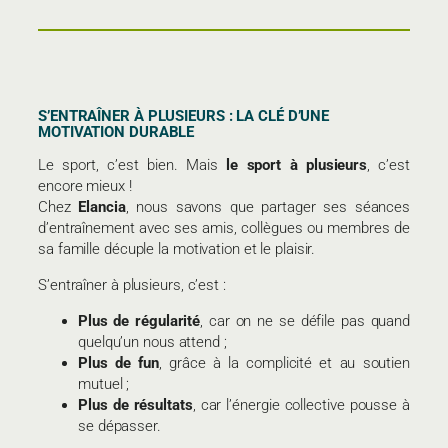
S’ENTRAÎNER À PLUSIEURS : LA CLÉ D’UNE
MOTIVATION DURABLE
Le sport, c’est bien. Mais
le sport à plusieurs
, c’est
encore mieux !
Chez
Elancia
, nous savons que partager ses séances
d’entraînement avec ses amis, collègues ou membres de
sa famille décuple la motivation et le plaisir.
S’entraîner à plusieurs, c’est :
Plus de régularité
, car on ne se défile pas quand
quelqu’un nous attend ;
Plus de fun
, grâce à la complicité et au soutien
mutuel ;
Plus de résultats
, car l’énergie collective pousse à
se dépasser.