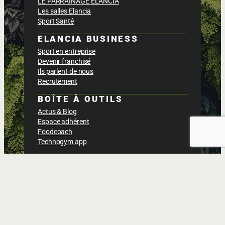
LE PARRAINAGE ELANCIA
Les salles Elancia
Sport Santé
ELANCIA BUSINESS
Sport en entreprise
Devenir franchisé
Ils parlent de nous
Recrutement
BOÎTE À OUTILS
Actus & Blog
Espace adhérent
Foodcoach
Technogym app
Politique de confidentialités
Conditions générales des ventes