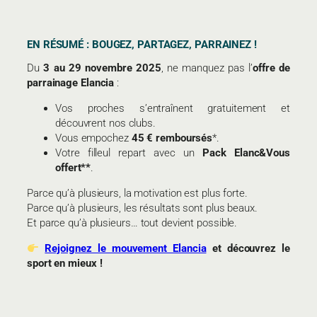
EN RÉSUMÉ : BOUGEZ, PARTAGEZ, PARRAINEZ !
Du
3 au 29 novembre 2025
, ne manquez pas l’
offre de
parrainage Elancia
:
Vos proches s’entraînent gratuitement et
découvrent nos clubs.
Vous empochez
45 € remboursés
*.
Votre filleul repart avec un
Pack Elanc&Vous
offert**
.
Parce qu’à plusieurs, la motivation est plus forte.
Parce qu’à plusieurs, les résultats sont plus beaux.
Et parce qu’à plusieurs… tout devient possible.
Rejoignez le mouvement Elancia
et découvrez le
sport en mieux !