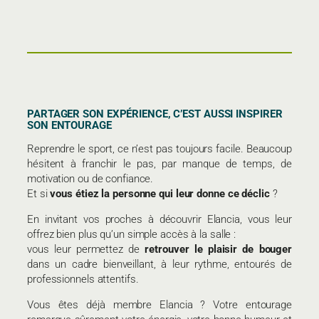
PARTAGER SON EXPÉRIENCE, C’EST AUSSI INSPIRER
SON ENTOURAGE
Reprendre le sport, ce n’est pas toujours facile. Beaucoup
hésitent à franchir le pas, par manque de temps, de
motivation ou de confiance.
Et si
vous étiez la personne qui leur donne ce déclic
?
En invitant vos proches à découvrir Elancia, vous leur
offrez bien plus qu’un simple accès à la salle :
vous leur permettez de
retrouver le plaisir de bouger
dans un cadre bienveillant, à leur rythme, entourés de
professionnels attentifs.
Vous êtes déjà membre Elancia ? Votre entourage