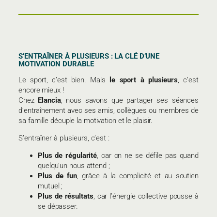
S’ENTRAÎNER À PLUSIEURS : LA CLÉ D’UNE
MOTIVATION DURABLE
Le sport, c’est bien. Mais
le sport à plusieurs
, c’est
encore mieux !
Chez
Elancia
, nous savons que partager ses séances
d’entraînement avec ses amis, collègues ou membres de
sa famille décuple la motivation et le plaisir.
S’entraîner à plusieurs, c’est :
Plus de régularité
, car on ne se défile pas quand
quelqu’un nous attend ;
Plus de fun
, grâce à la complicité et au soutien
mutuel ;
Plus de résultats
, car l’énergie collective pousse à
se dépasser.