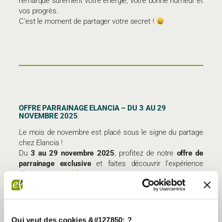
remarque sûrement votre énergie, votre bonne humeur et
vos progrès.
C’est le moment de partager votre secret !
OFFRE PARRAINAGE ELANCIA – DU 3 AU 29
NOVEMBRE 2025
Le mois de novembre est placé sous le signe du partage
chez Elancia !
Du
3 au 29 novembre 2025
, profitez de notre
offre de
parrainage exclusive
et faites découvrir l’expérience
Elancia à vos proches.
Qui veut des cookies &#127850; ?