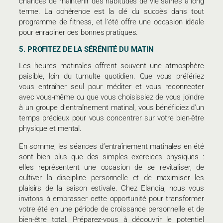
chances de maintenir des habitudes de vie saines à long
terme. La cohérence est la clé du succès dans tout
programme de fitness, et l’été offre une occasion idéale
pour enraciner ces bonnes pratiques.
5. PROFITEZ DE LA SÉRÉNITÉ DU MATIN
Les heures matinales offrent souvent une atmosphère
paisible, loin du tumulte quotidien. Que vous préfériez
vous entraîner seul pour méditer et vous reconnecter
avec vous-même ou que vous choisissiez de vous joindre
à un groupe d’entraînement matinal, vous bénéficiez d’un
temps précieux pour vous concentrer sur votre bien-être
physique et mental.
En somme, les séances d’entraînement matinales en été
sont bien plus que des simples exercices physiques :
elles représentent une occasion de se revitaliser, de
cultiver la discipline personnelle et de maximiser les
plaisirs de la saison estivale. Chez Elancia, nous vous
invitons à embrasser cette opportunité pour transformer
votre été en une période de croissance personnelle et de
bien-être total. Préparez-vous à découvrir le potentiel