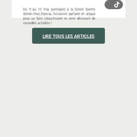
Du 9 au 12 mai, participez à la Green Events
Week chez Elancia, l’occasion parfaite et unique
pour se faire chouchouter et venir découvrir de
nouvelles activités !
LIRE TOUS LES ARTICLES