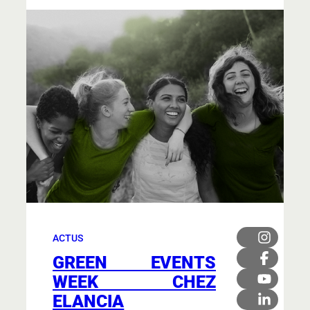
ACTUS
GREEN EVENTS
WEEK CHEZ
ELANCIA