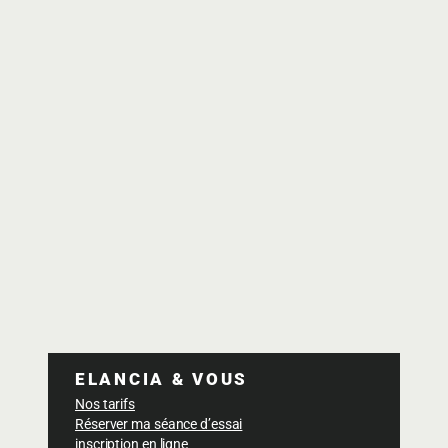
ELANCIA & VOUS
Nos tarifs
Réserver ma séance d’essai
inscription en ligne