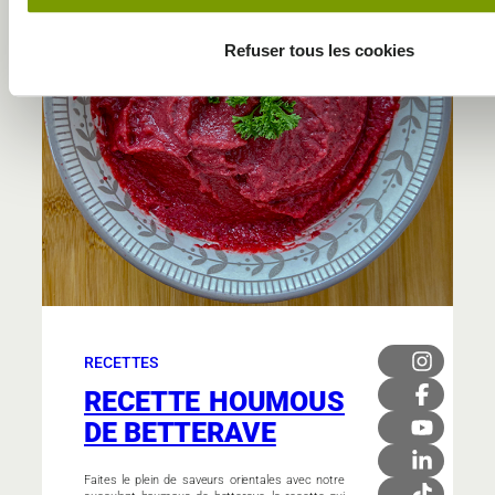
Refuser tous les cookies
RECETTES
RECETTE HOUMOUS
DE BETTERAVE
Faites le plein de saveurs orientales avec notre