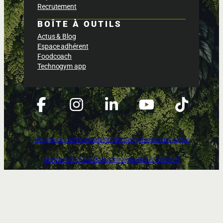
Recrutement
BOÎTE À OUTILS
Actus & Blog
Espace adhérent
Foodcoach
Technogym app
Politique de confidentialités
Conditions générales des ventes
Gestion des cookies
Mentions légales
Nous contacter