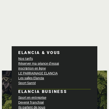
ELANCIA & VOUS
Nos tarifs
Réserver ma séance d’essai
inscription en ligne
LE PARRAINAGE ELANCIA
Les salles Elancia
Sport Santé
ELANCIA BUSINESS
Sport en entreprise
Devenir franchisé
Ils parlent de nous